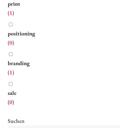
print
(
1
)
positioning
(
0
)
branding
(
1
)
sale
(
0
)
Suchen