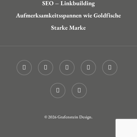
SEO – Linkbuilding
Aufmerksamkeitsspannen wie Goldfische
Starke Marke
twitter
facebook
linkedin
youtube
instagram
phone
email
© 2026 Grafenstein Design.