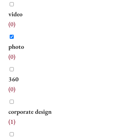
video
(
0
)
photo
(
0
)
360
(
0
)
corporate design
(
1
)