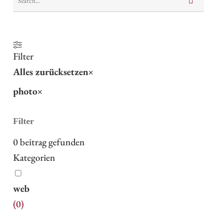
Filter
Alles zurücksetzen
×
photo
×
Filter
0
beitrag gefunden
Kategorien
web
(
0
)