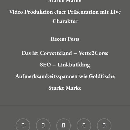
Starke Marke
Video Produktion einer Präsentation mit Live
Charakter
Recent Posts
Das ist Corvetteland – Vette2Corse
SEO – Linkbuilding
Aufmerksamkeitsspannen wie Goldfische
Starke Marke
twitter
facebook
linkedin
youtube
instagram