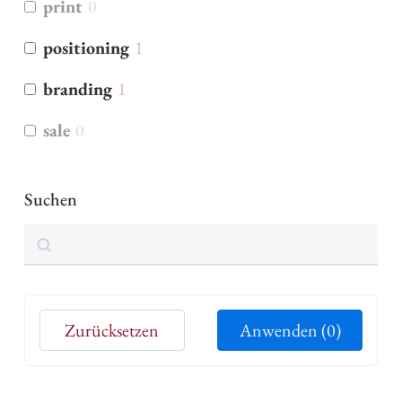
print
0
positioning
1
branding
1
sale
0
Suchen
Suchen
Zurücksetzen
Anwenden
(0)