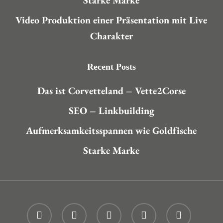
Starke Marke
Video Produktion einer Präsentation mit Live
Charakter
Recent Posts
Das ist Corvetteland – Vette2Corse
SEO – Linkbuilding
Aufmerksamkeitsspannen wie Goldfische
Starke Marke
twitter
facebook
linkedin
youtube
instagram