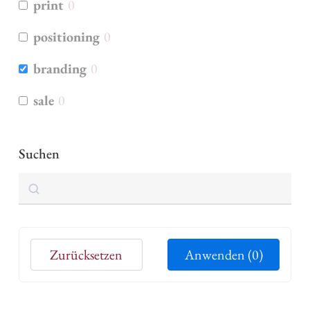
print
0
positioning
0
branding
0
sale
0
Suchen
Suchen
Zurücksetzen
Anwenden
(0)