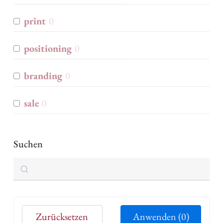
print
0
positioning
0
branding
0
sale
0
Suchen
Suchen
Zurücksetzen
Anwenden
(0)