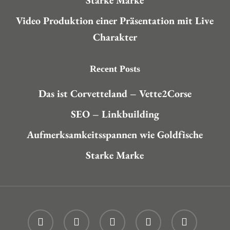
Starke Marke
Video Produktion einer Präsentation mit Live
Charakter
Recent Posts
Das ist Corvetteland – Vette2Corse
SEO – Linkbuilding
Aufmerksamkeitsspannen wie Goldfische
Starke Marke
twitter
facebook
linkedin
youtube
instagram