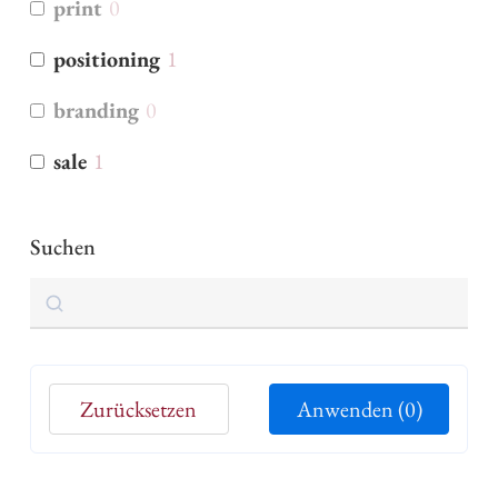
print
0
positioning
1
branding
0
sale
1
Suchen
Suchen
Zurücksetzen
Anwenden
(0)