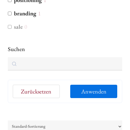
positioning
1
branding
1
sale
0
Suchen
Suchen
Zurücksetzen
Anwenden