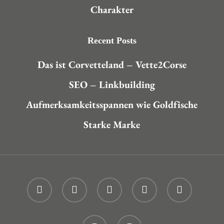
Charakter
Recent Posts
Das ist Corvetteland – Vette2Corse
SEO – Linkbuilding
Aufmerksamkeitsspannen wie Goldfische
Starke Marke
twitter
facebook
linkedin
youtube
instagram
phone
email