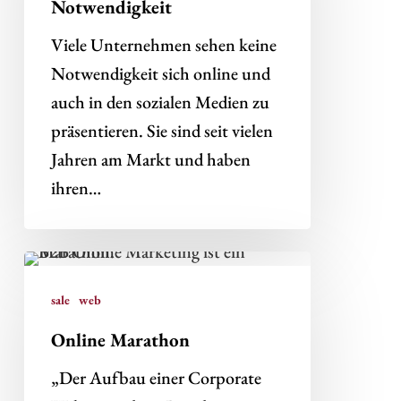
Die
Notwendigkeit
B2B
Viele Unternehmen sehen keine
Online
Notwendigkeit sich online und
Notwendigkeit
auch in den sozialen Medien zu
präsentieren. Sie sind seit vielen
Jahren am Markt und haben
ihren…
Online
Marathon
sale
web
Online Marathon
„Der Aufbau einer Corporate