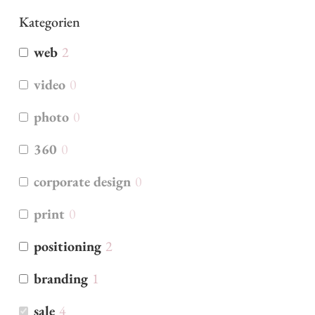
Kategorien
web
2
video
0
photo
0
360
0
corporate design
0
print
0
positioning
2
branding
1
sale
4