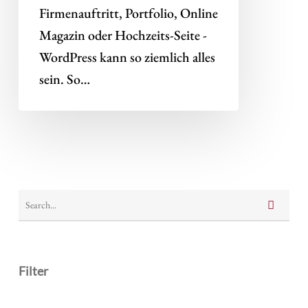
eigenen
Firmenauftritt, Portfolio, Online
Online-
Magazin oder Hochzeits-Seite -
Shop
WordPress kann so ziemlich alles
sein. So…
Filter