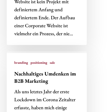
Website ist kein Projekt mit
definiertem Anfang und
definiertem Ende. Der Aufbau
einer Corporate Website ist
vielmehr ein Prozess, der nie…
Nachhaltiges
Umdenken
branding
positioning
sale
im
Nachhaltiges Umdenken im
B2B
B2B Marketing
Marketing
Als uns letztes Jahr der erste
Lockdown im Corona Zeitalter
erfasste, haben mich einige